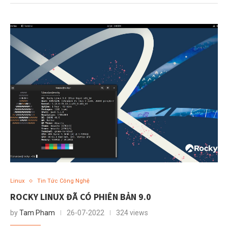
Linux
Tin Tức Công Nghệ
ROCKY LINUX ĐÃ CÓ PHIÊN BẢN 9.0
by
Tam Pham
26-07-2022
324 views