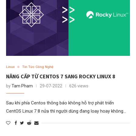
Linux
Tin Tức Công Nghệ
NÂNG CẤP TỪ CENTOS 7 SANG ROCKY LINUX 8
by
Tam Pham
29-07-2022
626 views
Sau khi phía Centos thông báo không hỗ trợ phát triển
CentOS Linux 7 8 nửa thì người dùng đang loay hoay không…