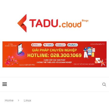
Home
Linux