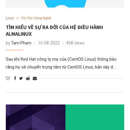
Linux
Tin Tức Công Nghệ
TÌM HIỂU VỀ SỰ RA ĐỜI CỦA HỆ ĐIỀU HÀNH
ALMALINUX
by
Tam Pham
15-08-2022
458 views
Sau khi Red Hat công ty mẹ của (CentOS Linux) thông báo
rằng họ sẽ chuyển trọng tâm từ CentOS Linux, bản xây d…