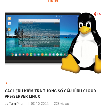
LINUX
Linux
CÁC LỆNH KIỂM TRA THÔNG SỐ CẤU HÌNH CLOUD
VPS/SERVER LINUX
by
Tam Pham
03-10-2022
228 views