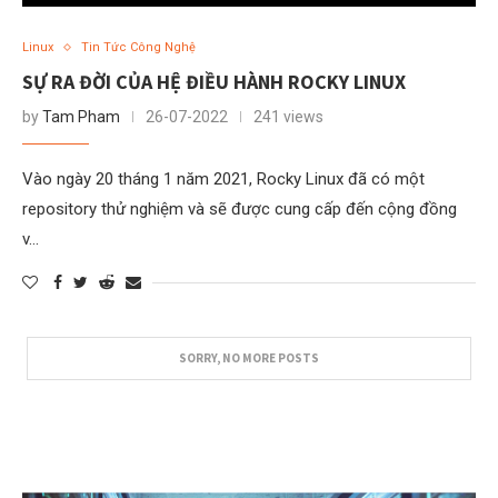
Linux
Tin Tức Công Nghệ
SỰ RA ĐỜI CỦA HỆ ĐIỀU HÀNH ROCKY LINUX
by
Tam Pham
26-07-2022
241 views
Vào ngày 20 tháng 1 năm 2021, Rocky Linux đã có một
repository thử nghiệm và sẽ được cung cấp đến cộng đồng
v…