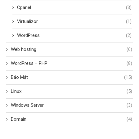
WordPress
(2)
Web hosting
(6)
WordPress – PHP
(8)
Bảo Mật
(15)
Linux
(5)
Windows Server
(3)
Domain
(4)
BÀI VIẾT GẦN ĐÂY