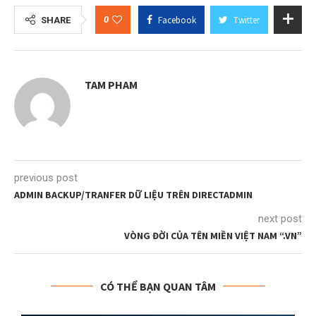
0
Facebook
Twitter
SHARE
TAM PHAM
previous post
ADMIN BACKUP/TRANFER DỮ LIỆU TRÊN DIRECTADMIN
next post
VÒNG ĐỜI CỦA TÊN MIỀN VIỆT NAM “.VN”
CÓ THỂ BẠN QUAN TÂM