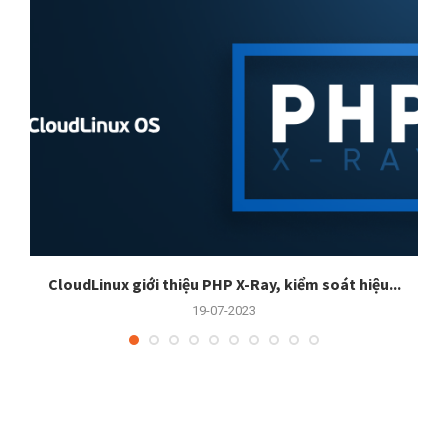
CloudLinux giới thiệu PHP X-Ray, kiểm soát hiệu...
19-07-2023