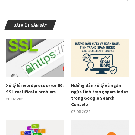
BÀI VIẾT GẦN ĐÂY
Xử lý lỗi wordpress error 60:
Hướng dẫn xử lý và ngăn
SSL certificate problem
ngừa tình trạng spam index
trong Google Search
28-07-2025
Console
07-05-2025