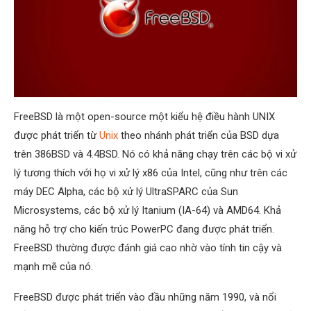
FreeBSD là một open-source một kiểu hệ điều hành UNIX
được phát triển từ
Unix
theo nhánh phát triển của BSD dựa
trên 386BSD và 4.4BSD. Nó có khả năng chạy trên các bộ vi xử
lý tương thích với họ vi xử lý x86 của Intel, cũng như trên các
máy DEC Alpha, các bộ xử lý UltraSPARC của Sun
Microsystems, các bộ xử lý Itanium (IA-64) và AMD64. Khả
năng hỗ trợ cho kiến trúc PowerPC đang được phát triển.
FreeBSD thường được đánh giá cao nhờ vào tính tin cậy và
mạnh mẽ của nó.
FreeBSD được phát triển vào đầu những năm 1990, và nổi