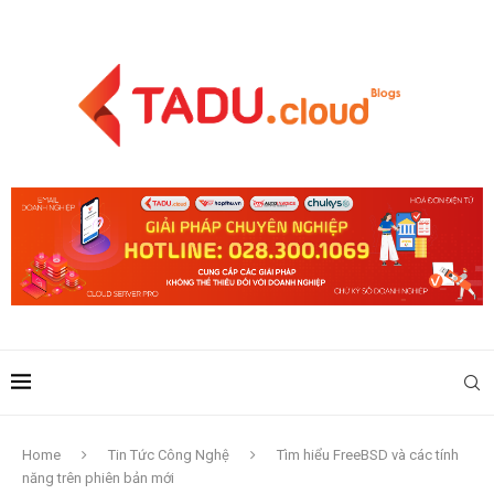
Home
Tin Tức Công Nghệ
Tìm hiểu FreeBSD và các tính
năng trên phiên bản mới