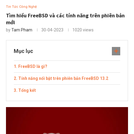
Tin Tức Công Nghệ
Tìm hiểu FreeBSD và các tính năng trên phiên bản
mới
by
Tam Pham
30-04-2023
1020
views
Mục lục
FreeBSD là gì?
Tính năng nổi bật trên phiên bản FreeBSD 13.2
Tổng kết