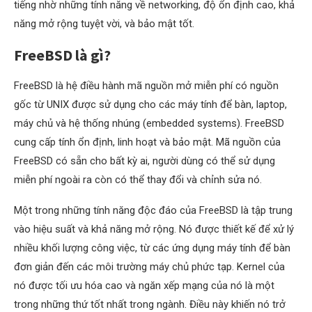
tiếng nhờ những tính năng về networking, độ ổn định cao, khả
năng mở rộng tuyệt vời, và bảo mật tốt.
FreeBSD là gì?
FreeBSD là hệ điều hành mã nguồn mở miễn phí có nguồn
gốc từ UNIX được sử dụng cho các máy tính để bàn, laptop,
máy chủ và hệ thống nhúng (embedded systems). FreeBSD
cung cấp tính ổn định, linh hoạt và bảo mật. Mã nguồn của
FreeBSD có sẵn cho bất kỳ ai, người dùng có thể sử dụng
miễn phí ngoài ra còn có thể thay đổi và chỉnh sửa nó.
Một trong những tính năng độc đáo của FreeBSD là tập trung
vào hiệu suất và khả năng mở rộng. Nó được thiết kế để xử lý
nhiều khối lượng công việc, từ các ứng dụng máy tính để bàn
đơn giản đến các môi trường máy chủ phức tạp. Kernel của
nó được tối ưu hóa cao và ngăn xếp mạng của nó là một
trong những thứ tốt nhất trong ngành. Điều này khiến nó trở