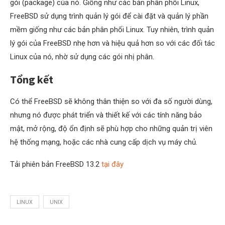
gói (package) của nó. Giống như các bản phân phối Linux,
FreeBSD sử dụng trình quản lý gói để cài đặt và quản lý phần
mềm giống như các bản phân phối Linux. Tuy nhiên, trình quản
lý gói của FreeBSD nhẹ hơn và hiệu quả hơn so với các đối tác
Linux của nó, nhờ sử dụng các gói nhị phân.
Tổng kết
Có thể FreeBSD sẽ không thân thiện so với đa số người dùng,
nhưng nó được phát triển và thiết kế với các tính năng bảo
mật, mở rộng, độ ổn định sẽ phù hợp cho những quản trị viên
hệ thống mạng, hoặc các nhà cung cấp dịch vụ máy chủ.
Tải phiên bản FreeBSD 13.2
tại đây
LINUX
UNIX