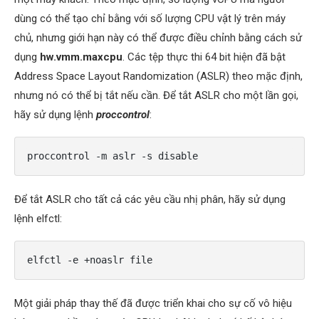
dùng có thể tạo chỉ bằng với số lượng CPU vật lý trên máy
chủ, nhưng giới hạn này có thể được điều chỉnh bằng cách sử
dụng
hw.vmm.maxcpu
. Các tệp thực thi 64 bit hiện đã bật
Address Space Layout Randomization (ASLR) theo mặc định,
nhưng nó có thể bị tắt nếu cần. Để tắt ASLR cho một lần gọi,
hãy sử dụng lệnh
proccontrol
:
proccontrol -m aslr -s disable
Để tắt ASLR cho tất cả các yêu cầu nhị phân, hãy sử dụng
lệnh elfctl:
elfctl -e +noaslr file
Một giải pháp thay thế đã được triển khai cho sự cố vô hiệu