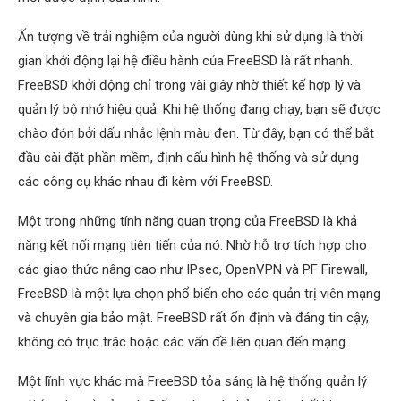
Ấn tượng về trải nghiệm của người dùng khi sử dụng là thời
gian khởi động lại hệ điều hành của FreeBSD là rất nhanh.
FreeBSD khởi động chỉ trong vài giây nhờ thiết kế hợp lý và
quản lý bộ nhớ hiệu quả. Khi hệ thống đang chạy, bạn sẽ được
chào đón bởi dấu nhắc lệnh màu đen. Từ đây, bạn có thể bắt
đầu cài đặt phần mềm, định cấu hình hệ thống và sử dụng
các công cụ khác nhau đi kèm với FreeBSD.
Một trong những tính năng quan trọng của FreeBSD là khả
năng kết nối mạng tiên tiến của nó. Nhờ hỗ trợ tích hợp cho
các giao thức nâng cao như IPsec, OpenVPN và PF Firewall,
FreeBSD là một lựa chọn phổ biến cho các quản trị viên mạng
và chuyên gia bảo mật. FreeBSD rất ổn định và đáng tin cậy,
không có trục trặc hoặc các vấn đề liên quan đến mạng.
Một lĩnh vực khác mà FreeBSD tỏa sáng là hệ thống quản lý