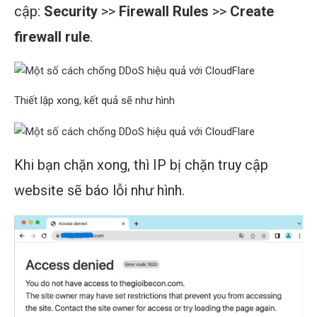
cập:
Security
>>
Firewall Rules
>>
Create
firewall rule
.
Thiết lập xong, kết quả sẽ như hình
Khi bạn chặn xong, thì IP bị chặn truy cập
website sẽ báo lỗi như hình.