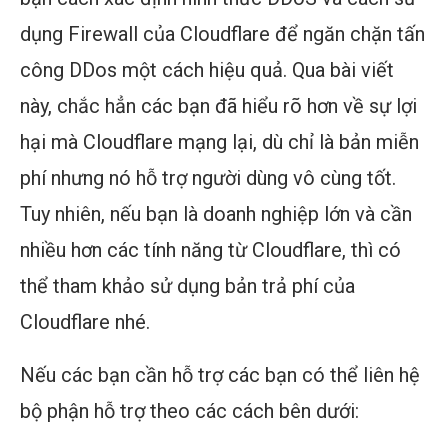
dụng Firewall của Cloudflare để ngăn chặn tấn
công DDos một cách hiệu quả. Qua bài viết
này, chắc hẳn các bạn đã hiểu rõ hơn về sự lợi
hại mà Cloudflare mạng lại, dù chỉ là bản miễn
phí nhưng nó hỗ trợ người dùng vô cùng tốt.
Tuy nhiên, nếu bạn là doanh nghiệp lớn và cần
nhiều hơn các tính năng từ Cloudflare, thì có
thể tham khảo sử dụng bản trả phí của
Cloudflare nhé.
Nếu các bạn cần hỗ trợ các bạn có thể liên hệ
bộ phận hỗ trợ theo các cách bên dưới: