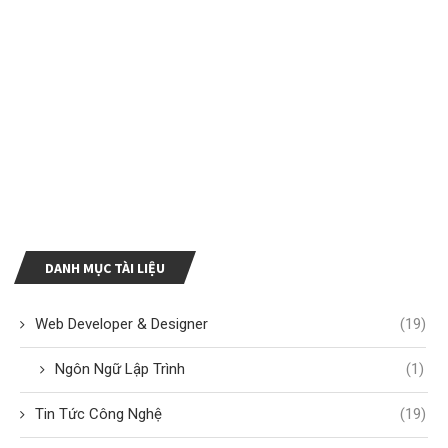
DANH MỤC TÀI LIỆU
Web Developer & Designer
(19)
Ngôn Ngữ Lập Trình
(1)
Tin Tức Công Nghệ
(19)