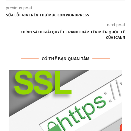
previous post
SỬA LỖI 404 TRÊN THƯ MỤC CON WORDPRESS
next post
CHÍNH SÁCH GIẢI QUYẾT TRANH CHẤP TÊN MIỀN QUỐC TẾ
CỦA ICANN
CÓ THỂ BẠN QUAN TÂM