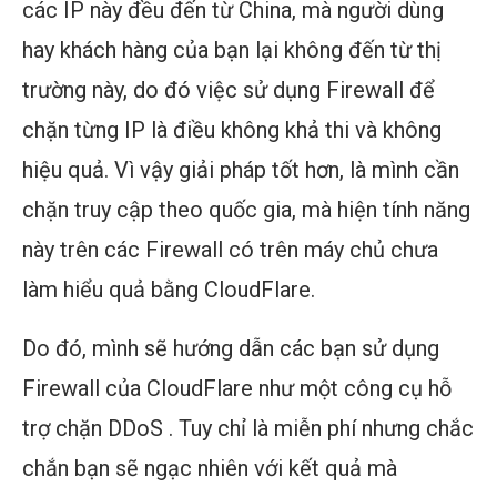
các IP này đều đến từ China, mà người dùng
hay khách hàng của bạn lại không đến từ thị
trường này, do đó việc sử dụng Firewall để
chặn từng IP là điều không khả thi và không
hiệu quả. Vì vậy giải pháp tốt hơn, là mình cần
chặn truy cập theo quốc gia, mà hiện tính năng
này trên các Firewall có trên máy chủ chưa
làm hiểu quả bằng CloudFlare.
Do đó, mình sẽ hướng dẫn các bạn sử dụng
Firewall của CloudFlare như một công cụ hỗ
trợ chặn DDoS . Tuy chỉ là miễn phí nhưng chắc
chắn bạn sẽ ngạc nhiên với kết quả mà