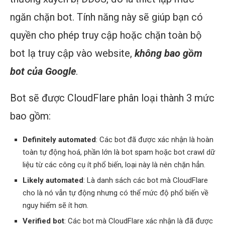
ngăn chặn bot. Tính năng này sẽ giúp bạn có
quyền cho phép truy cập hoặc chặn toàn bộ
bot lạ truy cập vào website,
không bao gồm
bot của Google
.
Bot sẽ được CloudFlare phân loại thành 3 mức
bao gồm:
Definitely automated
: Các bot đã được xác nhận là hoàn
toàn tự động hoá, phần lớn là bot spam hoặc bot crawl dữ
liệu từ các công cụ ít phổ biến, loại này là nên chặn hẳn.
Likely automated
: Là danh sách các bot mà CloudFlare
cho là nó vẫn tự động nhưng có thể mức độ phổ biến về
nguy hiểm sẽ ít hơn.
Verified bot
: Các bot mà CloudFlare xác nhận là đã được