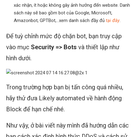
xác nhận, ít hoặc không gây ảnh hưởng đến website. Danh
sách này sẽ bao gồm bot của Google, Microsoft,
Amazonbot, GPTBot,…xem danh sách đầy đủ
tại đây
.
Để tuỳ chỉnh mức độ chặn bot, bạn truy cập
vào mục
Security => Bots
và thiết lập như
hình dưới.
Trong trường hợp bạn bị tấn công quá nhiều,
hãy thử đưa Likely automated về hành động
Block để hạn chế nhé.
Như vậy, ở bài viết này mình đã hướng dẫn các
bạn cách xác định hình thức DDoS và cách sử