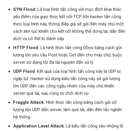
SYN Flood:
Là loại hình tấn công với mục đích khai thác
yếu điểm của giao thức kết nối TCP. Khi hacker tấn công
theo loại hình này, thông điệp giả sẽ gửi đến máy chủ một
cách liên tục khiến cho kết nối không thể đóng lại, dẫn đến
dịch vụ có thể bị đánh sập
HTTP Flood:
Là hình thức tấn công DDos bằng cách gửi
lượng lớn yêu cầu Post hoặc Get đến cho máy chủ, buộc
server sử dụng tối đa tài nguyên đến xử lý.
UDP Flood
: Kết quả của loại hình tấn công này là UDP bị
ngập lụt. Hacker sử dụng kiểu tấn công này sẽ gửi lượng
lớn UDP đến các cổng ngẫu nhiên của máy chủ khiến
server quá tải, sau cùng từ chối dịch vụ.
Fraggle Attack:
Hình thức tấn công bằng cách gửi số
lượng lớn UDP đến server, làm quá tải, dẫn đến tắc nghẽn
hệ thống.
Application Level Attack
: Là kiểu tấn công vào những lỗ