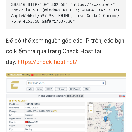
307316 HTTP/1.0" 302 581 "https://xxxx.net/" 
"Mozzila 5.0 (Windows NT 6.3; WOW64; rv:13.37) 
AppleWebKit/537.36 (KHTML, like Gecko) Chrome/
75.0.4153.58 Safari/537.36"
Để có thể xem nguồn gốc các IP trên, các bạn
có kiểm tra qua trang Check Host tại
đây:
https://check-host.net/