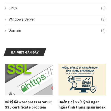
Linux
(5)
Windows Server
(3)
Domain
(4)
BÀI VIẾT GẦN ĐÂY
Xử lý lỗi wordpress error 60:
Hướng dẫn xử lý và ngăn
SSL certificate problem
ngừa tình trạng spam index