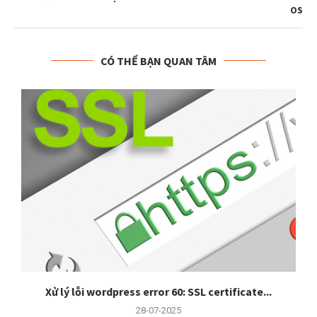
OS
CÓ THỂ BẠN QUAN TÂM
Xử lý lỗi wordpress error 60: SSL certificate...
28-07-2025