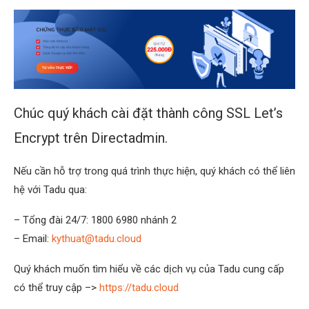
Chúc quý khách cài đặt thành công SSL Let’s
Encrypt trên Directadmin.
Nếu cần hỗ trợ trong quá trình thực hiện, quý khách có thể liên
hệ với Tadu qua:
– Tổng đài 24/7: 1800 6980 nhánh 2
– Email:
kythuat@tadu.cloud
Quý khách muốn tìm hiểu về các dịch vụ của Tadu cung cấp
có thể truy cập –>
https://tadu.cloud