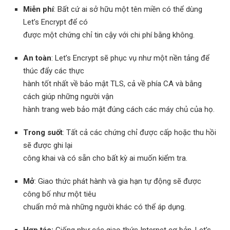
Miễn phí
: Bất cứ ai sở hữu một tên miền có thể dùng
Let’s Encrypt để có
được một chứng chỉ tin cậy với chi phí bằng không.
An toàn
: Let’s Encrypt sẽ phục vụ như một nền tảng để
thúc đẩy các thực
hành tốt nhất về bảo mật TLS, cả về phía CA và bằng
cách giúp những người vận
hành trang web bảo mật đúng cách các máy chủ của họ.
Trong suốt
: Tất cả các chứng chỉ được cấp hoặc thu hồi
sẽ được ghi lại
công khai và có sẵn cho bất kỳ ai muốn kiểm tra.
Mở
: Giao thức phát hành và gia hạn tự động sẽ được
công bố như một tiêu
chuẩn mở mà những người khác có thể áp dụng.
Hợp tác:
Giống như các giao thức Internet cơ bản, Let’s