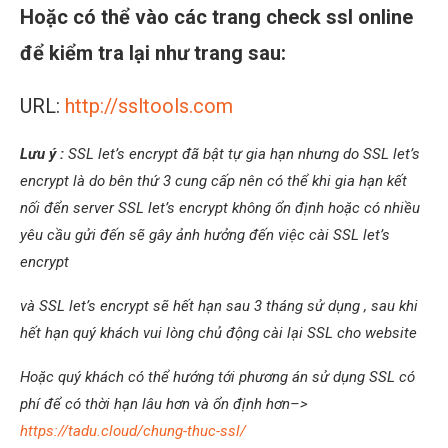
Hoặc có thể vào các trang check ssl online
để kiểm tra lại như trang sau:
URL:
http://ssltools.com
Lưu ý :
SSL let’s encrypt đã bật tự gia hạn nhưng do SSL let’s
encrypt là do bên thứ 3 cung cấp nên có thể khi gia hạn kết
nối đển server SSL let’s encrypt không ổn định hoặc có nhiều
yêu cầu gửi đến sẽ gây ảnh hưởng đến việc cài SSL let’s
encrypt
và SSL let’s encrypt sẽ hết hạn sau 3 tháng sử dụng , sau khi
hết hạn quý khách vui lòng chủ động cài lại SSL cho website
Hoặc quý khách có thể hướng tới phương án sử dụng SSL có
phí để có thời hạn lâu hơn và ổn định hơn–>
https://tadu.cloud/chung-thuc-ssl/