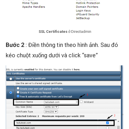
SSL Certificates
ở Directadmin
Bước 2
: Điền thông tin theo hình ảnh. Sau đó
kéo chuột xuống dưới và click “save”