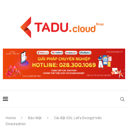
Home
Bảo Mật
Cài đặt SSL Let’s Encrypt trên
Directadmin