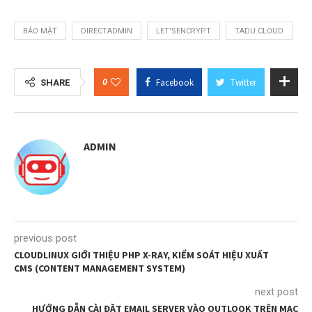
BẢO MẬT
DIRECTADMIN
LET'SENCRYPT
TADU.CLOUD
0
Facebook
Twitter
SHARE
ADMIN
previous post
CLOUDLINUX GIỚI THIỆU PHP X-RAY, KIỂM SOÁT HIỆU XUẤT
CMS (CONTENT MANAGEMENT SYSTEM)
next post
HƯỚNG DẪN CÀI ĐẶT EMAIL SERVER VÀO OUTLOOK TRÊN MAC