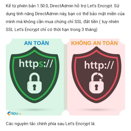
Kể từ phiên bản 1.50.0, DirectAdmin hỗ trợ Let’s Encrypt. Sử
dụng tính năng DirectAdmin này, bạn có thể bảo mật miền của
mình mà không cần mua chứng chỉ SSL đắt tiền ( tuy nhiên
SSL Let’s Encrypt chỉ có thời hạn trong 3 tháng)
Các nguyên tắc chính phía sau Let’s Encrypt là: