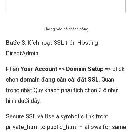
Thông báo cài thành công
Bước 3
: Kích hoạt SSL trên Hosting
DirectAdmin
Phần
Your Account
=>
Domain Setup
=> click
chọn
domain đang cần cài đặt
SSL
. Quan
trọng nhất Qúy khách phải tích chọn 2 ô như
hình dưới đây.
Secure SSL và Use a symbolic link from
private_html to public_html – allows for same