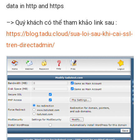
data in http and https
–> Quý khách có thể tham khảo link sau :
https://blog.tadu.cloud/sua-loi-sau-khi-cai-ssl-
tren-directadmin/