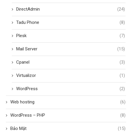
DirectAdmin
(24)
Tadu Phone
(8)
Plesk
(7)
Mail Server
(15)
Cpanel
(3)
Virtualizor
(1)
WordPress
(2)
Web hosting
(6)
WordPress – PHP
(8)
Bảo Mật
(15)