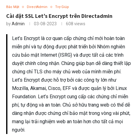
Bảo Mật
DirectAdmin
Trợ Giúp
Cài đặt SSL Let’s Encrypt trên Directadmin
by
Admin
03-08-2023
608
views
Let’s Encrypt là cơ quan cấp chứng chỉ mới hoàn toàn
miễn phí và tự động được phát triển bởi Nhóm nghiên
cứu bảo mật Internet (ISRG) và được tất cả các trình
duyệt chính công nhận. Chúng giúp bạn dễ dàng thiết lập
chứng chỉ TLS cho máy chủ web của mình miễn phí.
Let’s Encrypt được hỗ trợ bởi các công ty lớn như
Mozilla, Akamai, Cisco, EFF và được quản lý bởi Linux
Foundation. Let’s Encrypt cung cấp các chứng chỉ miễn
phí, tự động và an toàn. Chủ sở hữu trang web có thể dễ
dàng nhận được chứng chỉ bảo mật trong vòng vài phút,
mang lại trải nghiệm web an toàn hơn cho tất cả mọi
người.