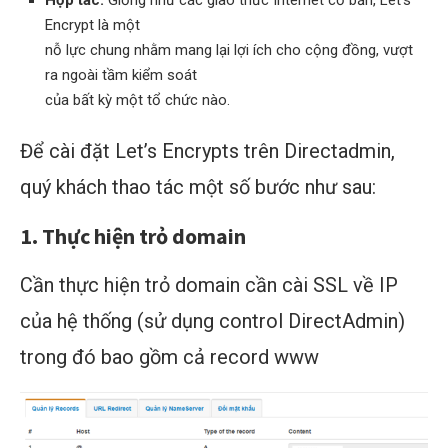
Encrypt là một
nỗ lực chung nhằm mang lại lợi ích cho cộng đồng, vượt
ra ngoài tầm kiểm soát
của bất kỳ một tổ chức nào.
Để cài đặt Let’s Encrypts trên Directadmin,
quý khách thao tác một số bước như sau:
1.
Thực hiện trỏ domain
Cần thực hiện trỏ domain cần cài SSL về IP
của hệ thống (sử dụng control DirectAdmin)
trong đó bao gồm cả record www