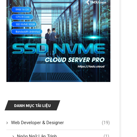
DANH MỤC TÀI LIỆU
Web Developer & Designer
(19)
Ngôn Ngữ Lập Trình
(1)