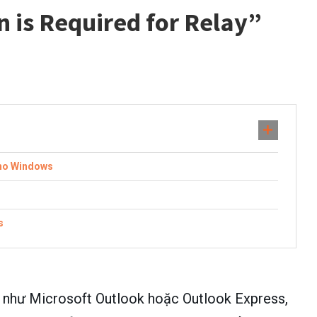
n is Required for Relay”
cho Windows
s
, như Microsoft Outlook hoặc Outlook Express,