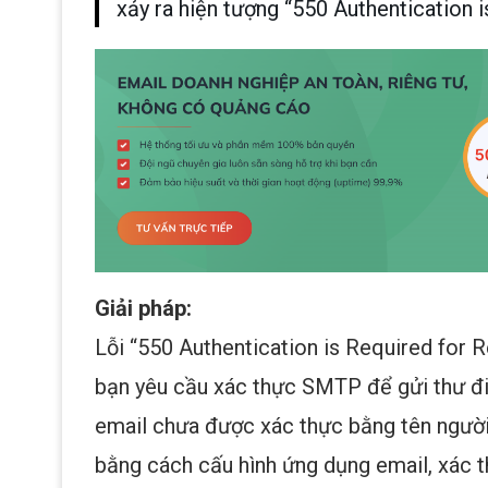
xảy ra hiện tượng “550 Authentication 
Giải pháp:
Lỗi “550 Authentication is Required for 
bạn yêu cầu xác thực SMTP để gửi thư đ
email chưa được xác thực bằng tên người 
bằng cách cấu hình ứng dụng email, xác 