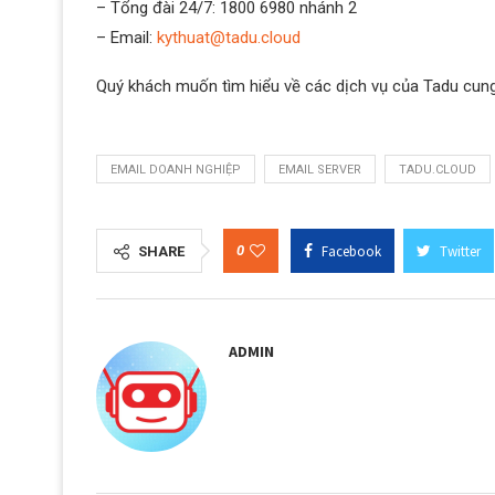
– Tổng đài 24/7: 1800 6980 nhánh 2
– Email:
kythuat@tadu.cloud
Quý khách muốn tìm hiểu về các dịch vụ của Tadu cung
EMAIL DOANH NGHIỆP
EMAIL SERVER
TADU.CLOUD
0
Facebook
Twitter
SHARE
ADMIN