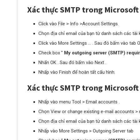
Xác thực SMTP trong Microsof
Click vào File > Info >Account Settings.
Chọn địa chỉ email của bạn từ danh sách các tài
Click vào More Settings … . Sau đó bấm vào tab O
Check box ”
My outgoing server (SMTP) requir
Nhấn OK . Sau đó bấm vào Next .
Nhấp vào Finish để hoàn tất cấu hình.
Xác thực SMTP trong Microsoft
Nhấp vào menu Tool > Email accounts .
Chọn View or change existing e-mail accounts > 
Chọn địa chỉ email của bạn từ danh sách các tài
Nhấp vào More Settings > Outgoing Server tab