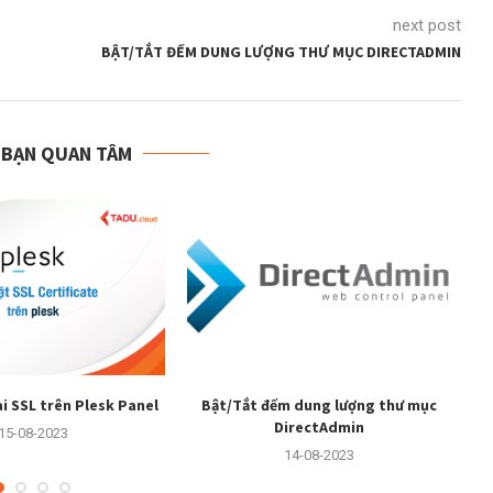
next post
BẬT/TẮT ĐẾM DUNG LƯỢNG THƯ MỤC DIRECTADMIN
 BẠN QUAN TÂM
i SSL trên Plesk Panel
Bật/Tắt đếm dung lượng thư mục
DirectAdmin
15-08-2023
14-08-2023