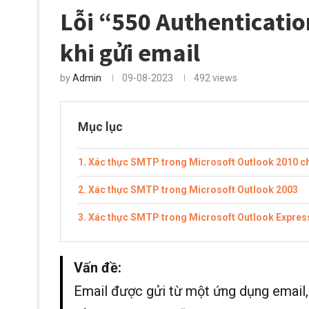
Lỗi “550 Authenticatio
khi gửi email
by
Admin
09-08-2023
492
views
Mục lục
Xác thực SMTP trong Microsoft Outlook 2010 
Xác thực SMTP trong Microsoft Outlook 2003
Xác thực SMTP trong Microsoft Outlook Expres
Vấn đề:
Email được gửi từ một ứng dụng email