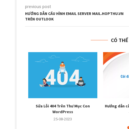
previous post
HƯỚNG DẪN CẤU HÌNH EMAIL SERVER MAIL.HOPTHU.VN
TRÊN OUTLOOK
CÓ THỂ
trên giao...
Sửa Lỗi 404 Trên Thư Mục Con
Hướng dẫn cà
WordPress
25-08-2023