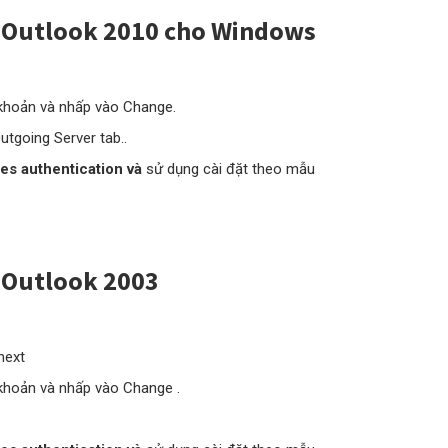
t Outlook 2010 cho Windows
 khoản và nhấp vào Change.
utgoing Server tab..
es authentication và
sử dụng cài đặt theo mẫu
 Outlook 2003
next
 khoản và nhấp vào Change .