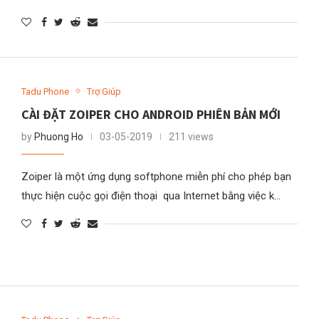
Tadu Phone
Trợ Giúp
CÀI ĐẶT ZOIPER CHO ANDROID PHIÊN BẢN MỚI
by
Phuong Ho
03-05-2019
211 views
Zoiper là một ứng dụng softphone miễn phí cho phép bạn
thực hiện cuộc gọi điện thoại qua Internet bằng việc k…