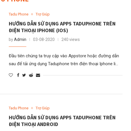
Tadu Phone
Trợ Giúp
HƯỚNG DẪN SỬ DỤNG APPS TADUPHONE TRÊN
ĐIỆN THOẠI IPHONE (IOS)
by
Admin
03-08-2020
240 views
Đầu tiên chúng ta truy cập vào Appstore hoặc đường dẫn
sau để tải ứng dụng Taduphone trên điện thoại Iphone li…
Tadu Phone
Trợ Giúp
HƯỚNG DẪN SỬ DỤNG APPS TADUPHONE TRÊN
ĐIỆN THOẠI ANDROID