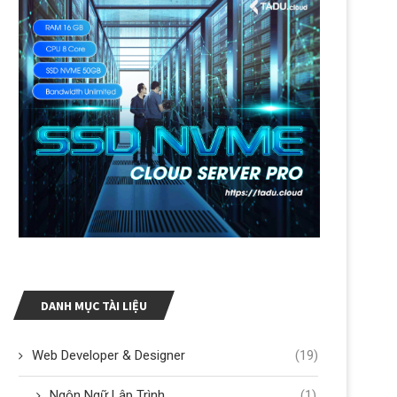
DANH MỤC TÀI LIỆU
Web Developer & Designer
(19)
Ngôn Ngữ Lập Trình
(1)