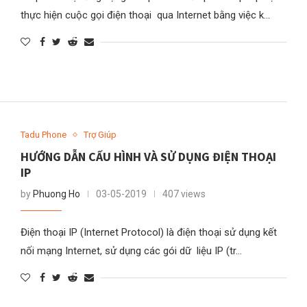
thực hiện cuộc gọi điện thoại qua Internet bằng việc k…
Tadu Phone
Trợ Giúp
HƯỚNG DẪN CẤU HÌNH VÀ SỬ DỤNG ĐIỆN THOẠI
IP
by
Phuong Ho
03-05-2019
407 views
Điện thoại IP (Internet Protocol) là điện thoại sử dụng kết
nối mạng Internet, sử dụng các gói dữ liệu IP (tr…