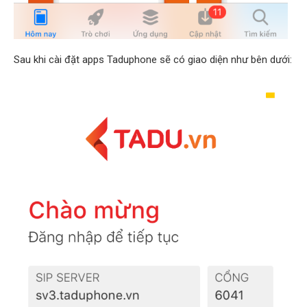
Sau khi cài đặt apps Taduphone sẽ có giao diện như bên dưới: