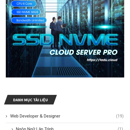
DANH MỤC TÀI LIỆU
Web Developer & Designer
(19)
Ngôn Ngữ Lập Trình
(1)