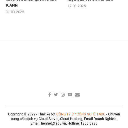
ICANN
17-03-2025
31-03-2025
Copyright © 2022 - Thiết kế bởi
CÔNG TY CP CÔNG NGHỆ TADU
- Chuyên
cung cấp dịch vụ Cloud Server, Cloud Hosting, Email Doanh Nghiệp -
Email: lienhe@tadu.vn, Hotline: 1800 6980