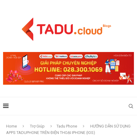
Home
Trợ Giúp
Tadu Phone
HƯỚNG DẪN SỬ DỤNG
APPS TADUPHONE TRÊN ĐIỆN THOẠI IPHONE (IOS)