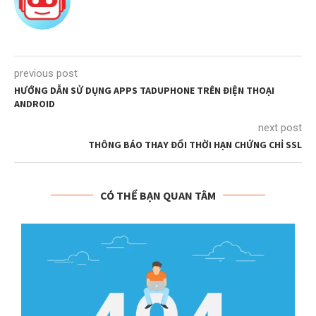
previous post
HƯỚNG DẪN SỬ DỤNG APPS TADUPHONE TRÊN ĐIỆN THOẠI
ANDROID
next post
THÔNG BÁO THAY ĐỔI THỜI HẠN CHỨNG CHỈ SSL
CÓ THỂ BẠN QUAN TÂM