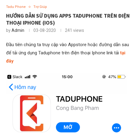
Tadu Phone
Trợ Giúp
HƯỚNG DẪN SỬ DỤNG APPS TADUPHONE TRÊN ĐIỆN
THOẠI IPHONE (IOS)
by
Admin
03-08-2020
241
views
Đầu tiên chúng ta truy cập vào Appstore hoặc đường dẫn sau
để tải ứng dụng Taduphone trên điện thoại Iphone link tải
tại
đây