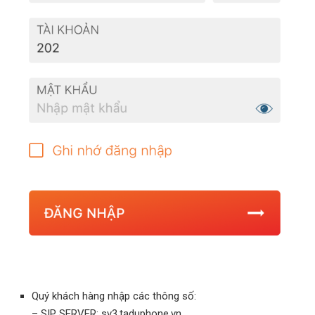
Quý khách hàng nhập các thông số:
– SIP SERVER: sv3.taduphone.vn