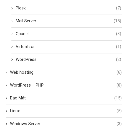
Plesk
(7)
Mail Server
(15)
Cpanel
(3)
Virtualizor
(1)
WordPress
(2)
Web hosting
(6)
WordPress – PHP
(8)
Bảo Mật
(15)
Linux
(5)
Windows Server
(3)