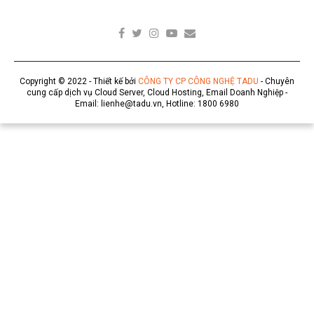
Copyright © 2022 - Thiết kế bởi
CÔNG TY CP CÔNG NGHỆ TADU
- Chuyên
cung cấp dịch vụ Cloud Server, Cloud Hosting, Email Doanh Nghiệp -
Email: lienhe@tadu.vn, Hotline: 1800 6980