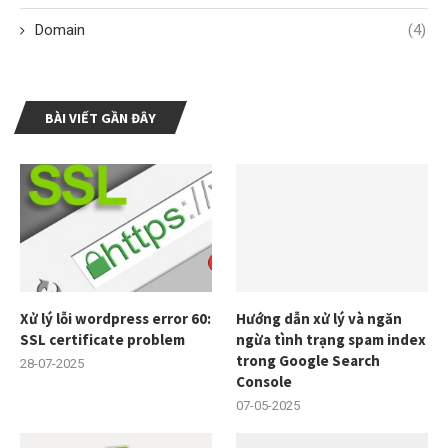
Domain
(4)
BÀI VIẾT GẦN ĐÂY
Xử lý lỗi wordpress error 60:
Hướng dẫn xử lý và ngăn
SSL certificate problem
ngừa tình trạng spam index
trong Google Search
28-07-2025
Console
07-05-2025