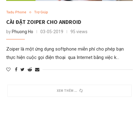
Tadu Phone
Trợ Giúp
CÀI ĐẶT ZOIPER CHO ANDROID
by
Phuong Ho
03-05-2019
95 views
Zoiper là một ứng dụng softphone miễn phí cho phép bạn
thực hiện cuộc gọi điện thoại qua Internet bằng việc k…
XEM THÊM