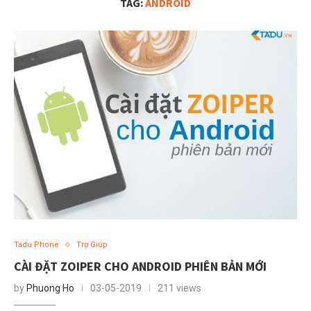
TAG:
ANDROID
Tadu Phone
Trợ Giúp
CÀI ĐẶT ZOIPER CHO ANDROID PHIÊN BẢN MỚI
by
Phuong Ho
03-05-2019
211 views