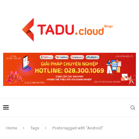
Home
Tags
Posts tagged with "Android"