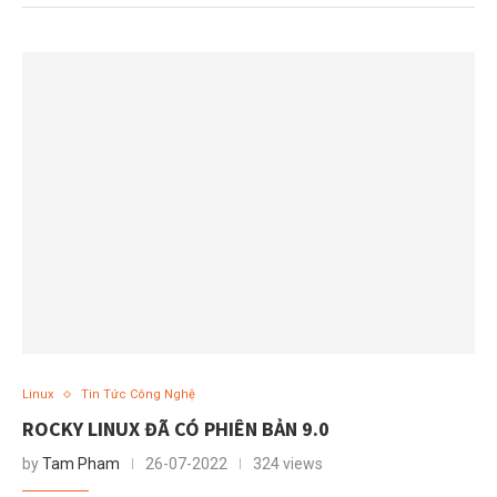
Linux
Tin Tức Công Nghệ
ROCKY LINUX ĐÃ CÓ PHIÊN BẢN 9.0
by
Tam Pham
26-07-2022
324 views