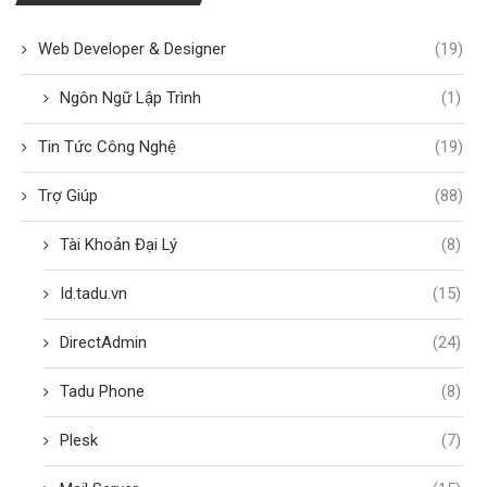
Web Developer & Designer
(19)
Ngôn Ngữ Lập Trình
(1)
Tin Tức Công Nghệ
(19)
Trợ Giúp
(88)
Tài Khoản Đại Lý
(8)
Id.tadu.vn
(15)
DirectAdmin
(24)
Tadu Phone
(8)
Plesk
(7)