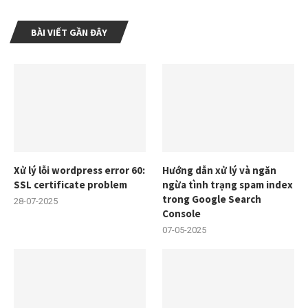
BÀI VIẾT GẦN ĐÂY
Xử lý lỗi wordpress error 60:
Hướng dẫn xử lý và ngăn
SSL certificate problem
ngừa tình trạng spam index
trong Google Search
28-07-2025
Console
07-05-2025