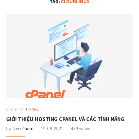
TAG:
CLOUDLINUX
Cpanel
Trợ Giúp
GIỚI THIỆU HOSTING CPANEL VÀ CÁC TÍNH NĂNG
by
Tam Pham
19-08-2022
459 views