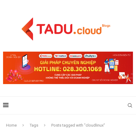
Home
Tags
Posts tagged with "cloudlinux"