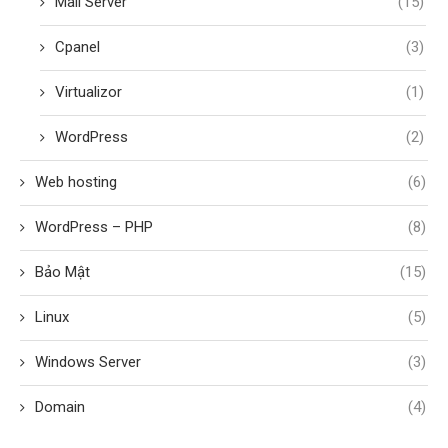
Mail Server
(15)
Cpanel
(3)
Virtualizor
(1)
WordPress
(2)
Web hosting
(6)
WordPress – PHP
(8)
Bảo Mật
(15)
Linux
(5)
Windows Server
(3)
Domain
(4)