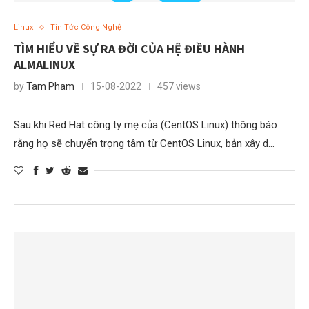
Linux
Tin Tức Công Nghệ
TÌM HIỂU VỀ SỰ RA ĐỜI CỦA HỆ ĐIỀU HÀNH
ALMALINUX
by
Tam Pham
15-08-2022
457 views
Sau khi Red Hat công ty mẹ của (CentOS Linux) thông báo
rằng họ sẽ chuyển trọng tâm từ CentOS Linux, bản xây d…