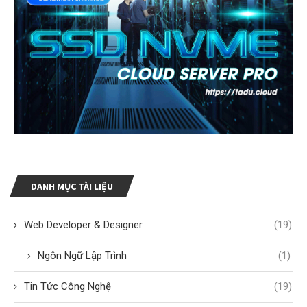
DANH MỤC TÀI LIỆU
Web Developer & Designer
(19)
Ngôn Ngữ Lập Trình
(1)
Tin Tức Công Nghệ
(19)