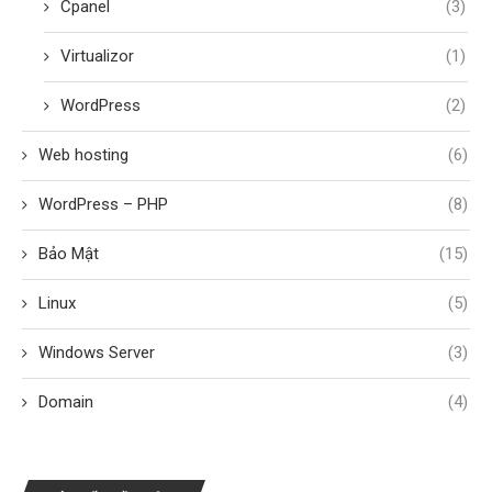
Cpanel
(3)
Virtualizor
(1)
WordPress
(2)
Web hosting
(6)
WordPress – PHP
(8)
Bảo Mật
(15)
Linux
(5)
Windows Server
(3)
Domain
(4)