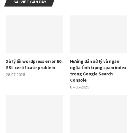
BÀI VIẾT GẦN ĐÂY
Xử lý lỗi wordpress error 60:
Hướng dẫn xử lý và ngăn
SSL certificate problem
ngừa tình trạng spam index
trong Google Search
28-07-2025
Console
07-05-2025