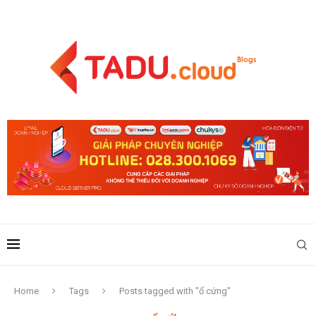
Home
Tags
Posts tagged with "ổ cứng"