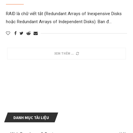
RAID là chữ viết tắt (Redundant Arrays of Inexpensive Disks
hoặc Redundant Arrays of Independent Disks). Ban đ…
XEM THÊM
DANH MỤC TÀI LIỆU