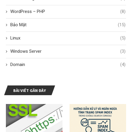
WordPress – PHP
(8)
Bảo Mật
(15)
Linux
(5)
Windows Server
(3)
Domain
(4)
BÀI VIẾT GẦN ĐÂY