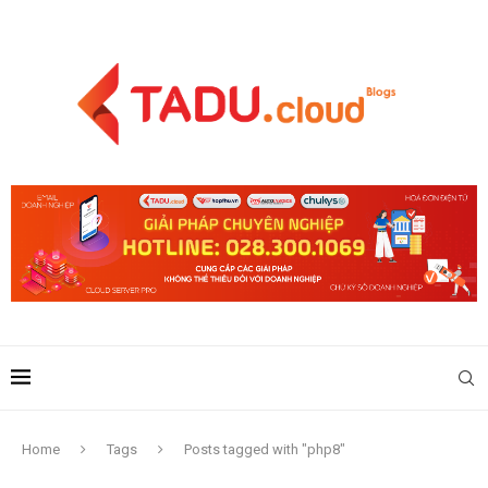
Home
Tags
Posts tagged with "php8"