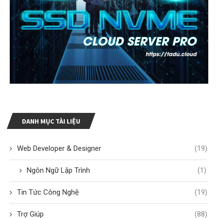
DANH MỤC TÀI LIỆU
Web Developer & Designer
(19)
Ngôn Ngữ Lập Trình
(1)
Tin Tức Công Nghệ
(19)
Trợ Giúp
(88)