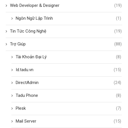
Web Developer & Designer
(19)
Ngôn Ngữ Lập Trình
(1)
Tin Tức Công Nghệ
(19)
Trợ Giúp
(88)
Tài Khoản Đại Lý
(8)
Id.tadu.vn
(15)
DirectAdmin
(24)
Tadu Phone
(8)
Plesk
(7)
Mail Server
(15)