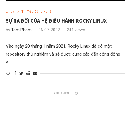
Linux
Tin Tức Công Nghệ
SỰ RA ĐỜI CỦA HỆ ĐIỀU HÀNH ROCKY LINUX
by
Tam Pham
26-07-2022
241 views
Vào ngày 20 tháng 1 năm 2021, Rocky Linux đã có một
repository thử nghiệm và sẽ được cung cấp đến cộng đồng
v…
XEM THÊM