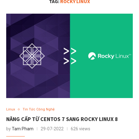
TAG:
ROCKY LINUX
Linux
Tin Tức Công Nghệ
NÂNG CẤP TỪ CENTOS 7 SANG ROCKY LINUX 8
by
Tam Pham
29-07-2022
626 views