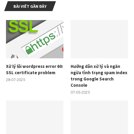
BÀI VIẾT GẦN ĐÂY
Xử lý lỗi wordpress error 60:
Hướng dẫn xử lý và ngăn
SSL certificate problem
ngừa tình trạng spam index
trong Google Search
28-07-2025
Console
07-05-2025