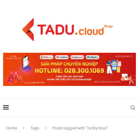
Home
Tags
Posts tagged with "rocky linux"