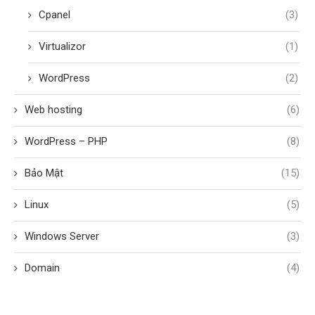
Cpanel
(3)
Virtualizor
(1)
WordPress
(2)
Web hosting
(6)
WordPress – PHP
(8)
Bảo Mật
(15)
Linux
(5)
Windows Server
(3)
Domain
(4)