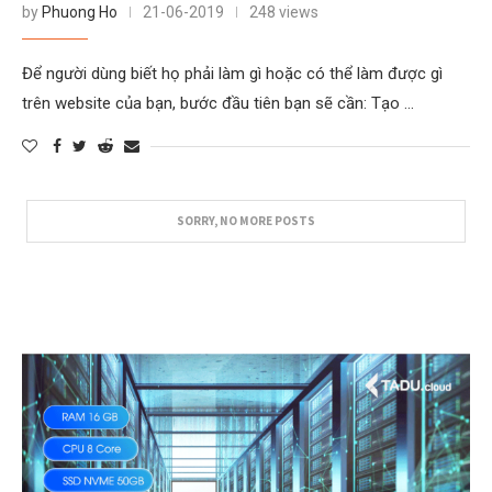
by
Phuong Ho
21-06-2019
248 views
Để người dùng biết họ phải làm gì hoặc có thể làm được gì
trên website của bạn, bước đầu tiên bạn sẽ cần: Tạo …
SORRY, NO MORE POSTS