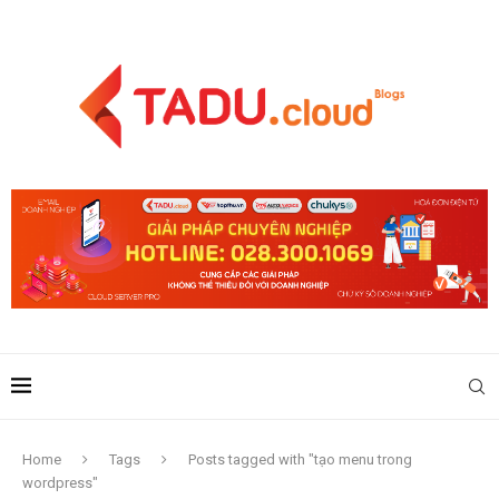
Home
Tags
Posts tagged with "tạo menu trong
wordpress"