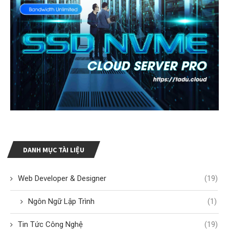
DANH MỤC TÀI LIỆU
Web Developer & Designer
(19)
Ngôn Ngữ Lập Trình
(1)
Tin Tức Công Nghệ
(19)