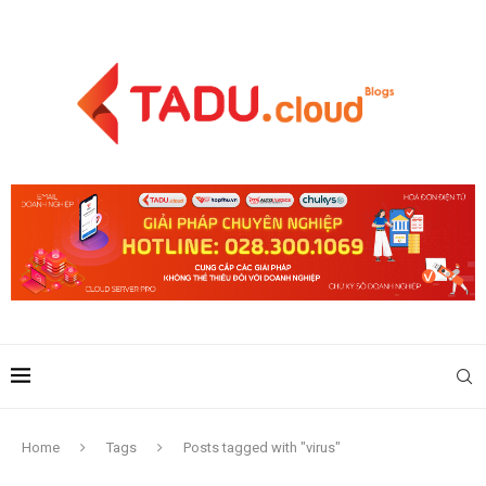
Home
Tags
Posts tagged with "virus"