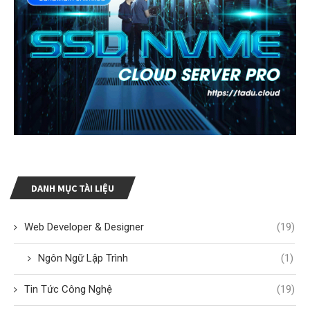
DANH MỤC TÀI LIỆU
Web Developer & Designer
(19)
Ngôn Ngữ Lập Trình
(1)
Tin Tức Công Nghệ
(19)