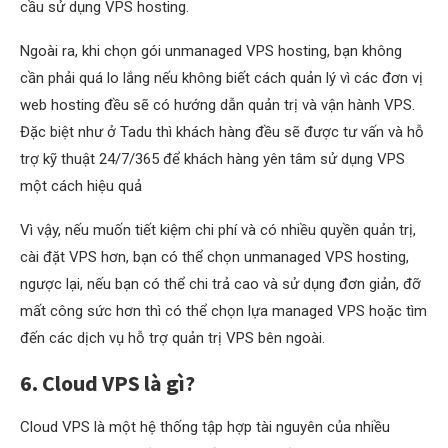
cầu sử dụng VPS hosting.
Ngoài ra, khi chọn gói unmanaged VPS hosting, bạn không
cần phải quá lo lắng nếu không biết cách quản lý vì các đơn vị
web hosting đều sẽ có hướng dẫn quản trị và vận hành VPS.
Đặc biệt như ở Tadu thì khách hàng đều sẽ được tư vấn và hỗ
trợ kỹ thuật 24/7/365 để khách hàng yên tâm sử dụng VPS
một cách hiệu quả
Vì vậy, nếu muốn tiết kiệm chi phí và có nhiều quyền quản trị,
cài đặt VPS hơn, bạn có thể chọn unmanaged VPS hosting,
ngược lại, nếu bạn có thể chi trả cao và sử dụng đơn giản, đỡ
mất công sức hơn thì có thể chọn lựa managed VPS hoặc tìm
đến các dịch vụ hỗ trợ quản trị VPS bên ngoài.
6. Cloud VPS là gì?
Cloud VPS là một hệ thống tập hợp tài nguyên của nhiều