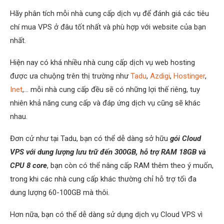
Hãy phân tích mỗi nhà cung cấp dịch vụ để đánh giá các tiêu
chí mua VPS ở đâu tốt nhất và phù hợp với website của bạn
nhất.
Hiện nay có khá nhiều nhà cung cấp dịch vụ web hosting
được ưa chuộng trên thị trường như
Tadu
,
Azdigi
,
Hostinger
,
Inet
,… mỗi nhà cung cấp đều sẽ có những lợi thế riêng, tuy
nhiên khả năng cung cấp và đáp ứng dịch vụ cũng sẽ khác
nhau.
Đơn cử như tại Tadu, bạn có thể dễ dàng sở hữu
gói Cloud
VPS với dung lượng lưu trữ đến 300GB, hỗ trợ RAM 18GB và
CPU 8 core
, bạn còn có thể nâng cấp RAM thêm theo ý muốn,
trong khi các nhà cung cấp khác thường chỉ hỗ trợ tối đa
dung lượng 60-100GB mà thôi.
Hơn nữa, bạn có thể dễ dàng sử dụng dịch vụ Cloud VPS vì