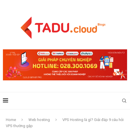
Home
Web hosting
VPS Hosting là gì? Giải đáp 9 câu hỏi
VPS thường gặp