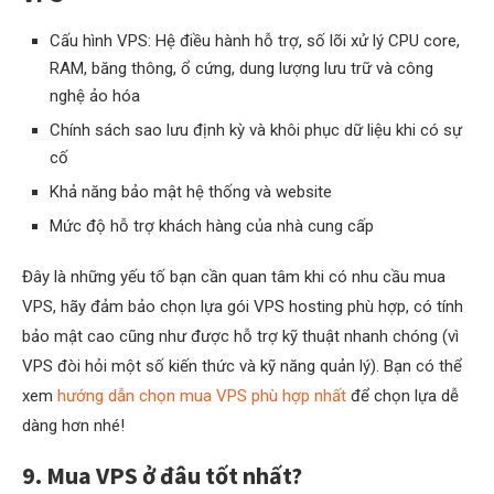
Cấu hình VPS: Hệ điều hành hỗ trợ, số lõi xử lý CPU core,
RAM, băng thông, ổ cứng, dung lượng lưu trữ và công
nghệ ảo hóa
Chính sách sao lưu định kỳ và khôi phục dữ liệu khi có sự
cố
Khả năng bảo mật hệ thống và website
Mức độ hỗ trợ khách hàng của nhà cung cấp
Đây là những yếu tố bạn cần quan tâm khi có nhu cầu mua
VPS, hãy đảm bảo chọn lựa gói VPS hosting phù hợp, có tính
bảo mật cao cũng như được hỗ trợ kỹ thuật nhanh chóng (vì
VPS đòi hỏi một số kiến thức và kỹ năng quản lý). Bạn có thể
xem
hướng dẫn chọn mua VPS phù hợp nhất
để chọn lựa dễ
dàng hơn nhé!
9. Mua VPS ở đâu tốt nhất?