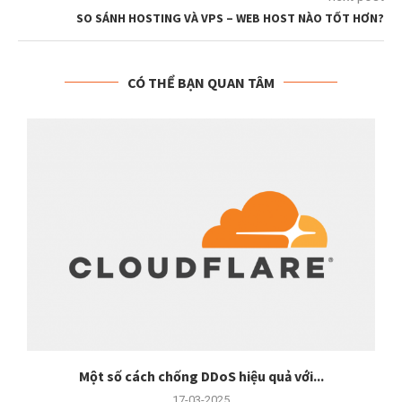
SO SÁNH HOSTING VÀ VPS – WEB HOST NÀO TỐT HƠN?
CÓ THỂ BẠN QUAN TÂM
Một số cách chống DDoS hiệu quả với...
17-03-2025