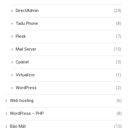
DirectAdmin
(24)
Tadu Phone
(8)
Plesk
(7)
Mail Server
(15)
Cpanel
(3)
Virtualizor
(1)
WordPress
(2)
Web hosting
(6)
WordPress – PHP
(8)
Bảo Mật
(15)