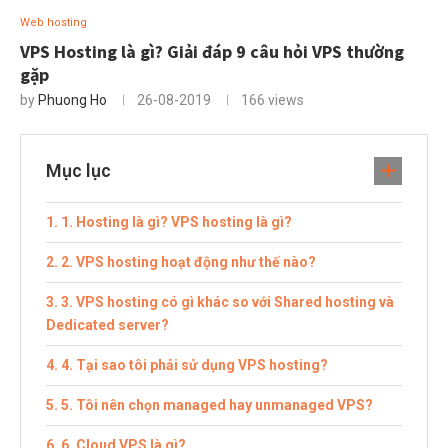
Web hosting
VPS Hosting là gì? Giải đáp 9 câu hỏi VPS thường
gặp
by
Phuong Ho
26-08-2019
166
views
Mục lục
1. Hosting là gì? VPS hosting là gì?
2. VPS hosting hoạt động như thế nào?
3. VPS hosting có gì khác so với Shared hosting và
Dedicated server?
4. Tại sao tôi phải sử dụng VPS hosting?
5. Tôi nên chọn managed hay unmanaged VPS?
6. Cloud VPS là gì?