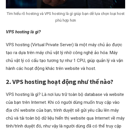
Tìm hiểu rõ hosting và VPS hosting là gì giúp bạn dễ lựa chọn loại host
phù hợp hơn
VPS hosting là gì?
VPS hosting (Virtual Private Server) là một máy chủ ảo được
tạo ra dựa trên máy chủ vật lý nhờ công nghệ ảo hóa. Máy
chủ vật lý có cấu tạo tương tự như 1 CPU, giúp quản lý và vận
hành các hoạt động khác trên website và host.
2. VPS hosting hoạt động như thế nào?
VPS hosting là gì? Là nơi lưu trữ toàn bộ database và website
của bạn trên Internet. Khi có người dùng muốn truy cập vào
địa chỉ website của bạn, trình duyệt sẽ gửi yêu cầu lên máy
chủ và tải toàn bộ dữ liệu hiển thị website qua Internet về máy
tính/trình duyệt đó, như vậy là người dùng đã có thể truy cập