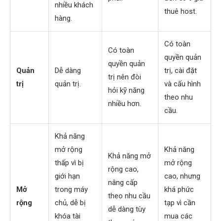
nhiều khách
thuê host.
hàng.
Có toàn
Có toàn
quyền quản
quyền quản
Quản
Dễ dàng
trị, cài đặt
trị nên đòi
trị
quản trị.
và cấu hình
hỏi kỹ năng
theo nhu
nhiều hơn.
cầu.
Khả năng
mở rộng
Khả năng
Khả năng mở
thấp vì bị
mở rộng
rộng cao,
giới hạn
cao, nhưng
nâng cấp
Mở
trong máy
khá phức
theo nhu cầu
rộng
chủ, dễ bị
tạp vì cần
dễ dàng tùy
khóa tài
mua các