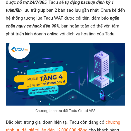
được
hỗ trợ 24/7/365
, Tadu sẽ
tự động backup định kỳ 1
tuần/lần
, lưu trữ giúp bạn 2 bản sao lưu gần nhất. Chưa kể đến
hệ thống tường lửa Tadu WAF được cải tiến, đảm bảo
ngăn
chặn nguy cơ hack đến 90%
, bạn hoàn toàn có thể yên tâm
phát triển kinh doanh online với dịch vụ hosting của Tadu.
Chương trình ưu đãi Tadu Cloud VPS
Đặc biệt, trong giai đoạn hiện tại, Tadu còn đang có
chương
trình ưu đãi giá trị lên đến 12.000.000 đồng
cho khách hàng