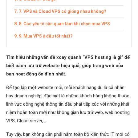
7. VPS và Cloud VPS có giống nhau không?
8. Các yếu tố cần quan tâm khi chọn mua VPS
9. Mua VPS ở đâu tốt nhất?
Tìm hiểu những vấn đề xoay quanh “VPS hosting là gì” để
biết cách lưu trữ website hiệu quả, giúp trang web của
bạn hoạt động ổn định nhất.
Để tạo lập một website mới, mỗi khách hàng dù là cá nhân
hay doanh nghiệp, đặc biệt là những khách hàng không thuộc
lĩnh vực công nghệ thông tin đều phải tiếp xúc với những khái
niệm hoàn toàn mới như không gian lưu trữ web, web hosting,
VPS, Cloud server,…
Tuy vậy, bạn không cần phải nắm toàn bộ kiến thức IT mới có