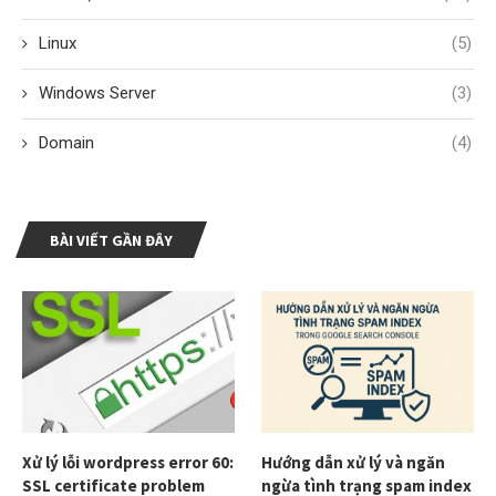
Linux
(5)
Windows Server
(3)
Domain
(4)
BÀI VIẾT GẦN ĐÂY
Xử lý lỗi wordpress error 60:
Hướng dẫn xử lý và ngăn
SSL certificate problem
ngừa tình trạng spam index