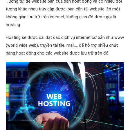
Tương tự, để website bạn của bạn hoạt động và có nhiều đối
tượng khác nhau truy cập được, bạn cần tải website lên một
không gian lưu trữ trên internet, không gian đó được gọi là
hosting.
Hosting sẽ được cài đặt các dịch vụ internet cơ bản như www
(world wide web), truyền tải file, mail,… để hỗ trợ nhiều chức
năng hoạt động cho các website được lưu trữ trên đó.