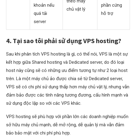
theo máy
khoản nếu
phần cứng
chủ vật lý
quá tải
hỗ trợ
server
4. Tại sao tôi phải sử dụng VPS hosting?
Sau khi phân tích VPS hosting là gì, có thể nói, VPS là một sự
kết hợp giữa Shared hosting và Dedicated server, do đó loại
host này cũng sẽ có những ưu điểm tương tự như 2 loại host
trên. Là một máy chủ ảo được chia sẻ từ Dedicated server,
VPS sẽ có chi phí sử dụng thấp hơn máy chủ vật lý, nhưng vẫn
đảm bảo được các tính năng tương đương, cấu hình mạnh và
sử dụng độc lập so với các VPS khác.
VPS hosting sẽ phù hợp với phần lớn các doanh nghiệp muốn
sở hữu máy chủ mạnh, dễ mở rộng, dễ quản lý mà vẫn đảm
bảo bảo mật với chi phí phù hợp.