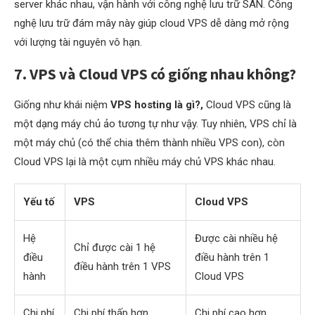
server khác nhau, vận hành với công nghệ lưu trữ SAN. Công
nghệ lưu trữ đám mây này giúp cloud VPS dễ dàng mở rộng
với lượng tài nguyên vô hạn.
7. VPS và Cloud VPS có giống nhau không?
Giống như khái niệm
VPS hosting là gì?,
Cloud VPS cũng là
một dạng máy chủ ảo tương tự như vậy. Tuy nhiên, VPS chỉ là
một máy chủ (có thể chia thêm thành nhiều VPS con), còn
Cloud VPS lại là một cụm nhiều máy chủ VPS khác nhau.
Yếu tố
VPS
Cloud VPS
Hệ
Được cài nhiều hệ
Chỉ được cài 1 hệ
điều
điều hành trên 1
điều hành trên 1 VPS
hành
Cloud VPS
Chi phí
Chi phí thấp hơn
Chi phí cao hơn