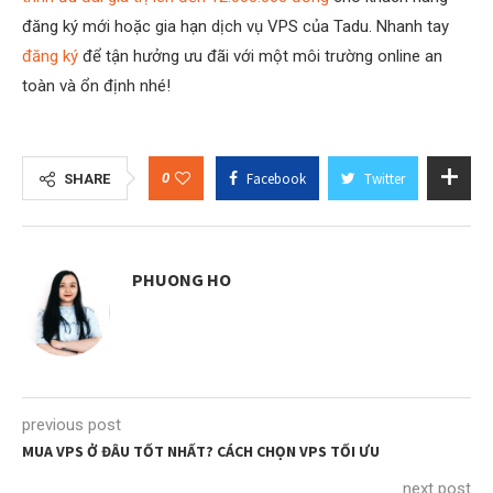
đăng ký mới hoặc gia hạn dịch vụ VPS của Tadu. Nhanh tay
đăng ký
để tận hưởng ưu đãi với một môi trường online an
toàn và ổn định nhé!
0
Facebook
Twitter
SHARE
PHUONG HO
previous post
MUA VPS Ở ĐÂU TỐT NHẤT? CÁCH CHỌN VPS TỐI ƯU
next post