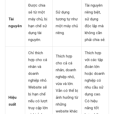
Được chia
Tài nguyên
sẻ từ một
Sử dụng
riêng biệt,
Tài
máy chủ, bị
tương tự như
sử dụng
nguyên
hạn chế sử
một máy chủ
độc lập mà
dụng tài
riêng.
không cần
nguyên.
phải chia sẻ.
Chỉ thích
Thích hợp
Thích hợp
hợp cho cá
với các tập
cho cả cá
nhân và
đoàn lớn
nhân, doanh
doanh
hoặc doanh
nghiệp nhỏ,
nghiệp nhỏ.
nghiệp có
vừa và lớn.
Website sẽ
nhu cầu sử
Vẫn có thể bị
bị hạn chế
dụng cao.
Hiệu
ảnh hưởng từ
nếu có lượt
Có hiệu
suất
những
truy cập lớn
năng tốt
website khác