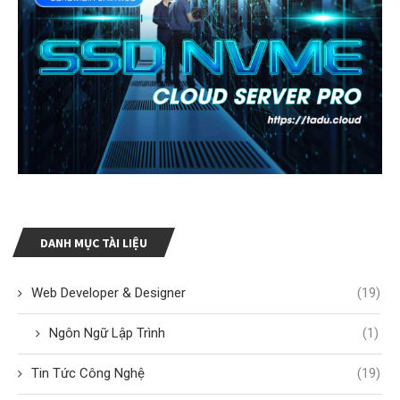
DANH MỤC TÀI LIỆU
Web Developer & Designer
(19)
Ngôn Ngữ Lập Trình
(1)
Tin Tức Công Nghệ
(19)