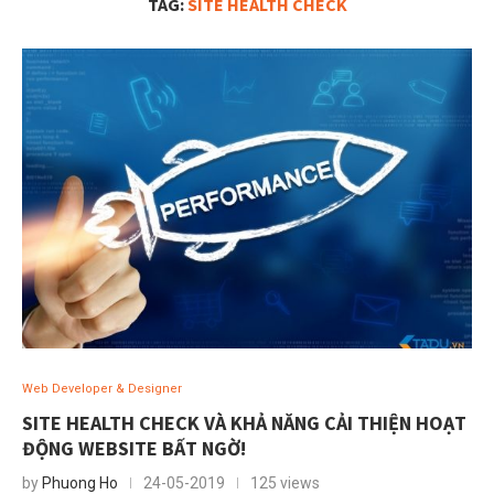
TAG:
SITE HEALTH CHECK
Web Developer & Designer
SITE HEALTH CHECK VÀ KHẢ NĂNG CẢI THIỆN HOẠT
ĐỘNG WEBSITE BẤT NGỜ!
by
Phuong Ho
24-05-2019
125 views