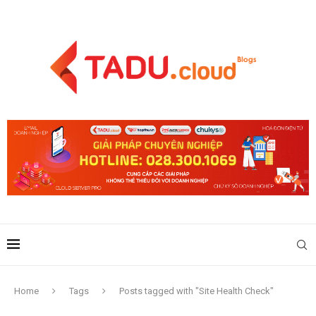
Home
Tags
Posts tagged with "Site Health Check"