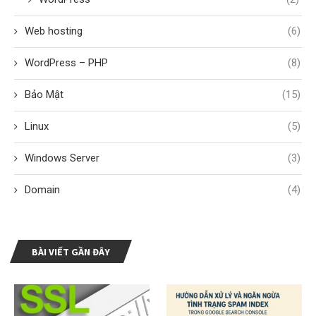
Web hosting
(6)
WordPress – PHP
(8)
Bảo Mật
(15)
Linux
(5)
Windows Server
(3)
Domain
(4)
BÀI VIẾT GẦN ĐÂY