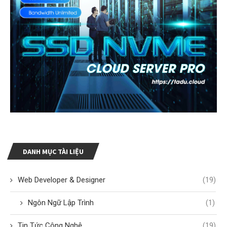
DANH MỤC TÀI LIỆU
Web Developer & Designer
(19)
Ngôn Ngữ Lập Trình
(1)
Tin Tức Công Nghệ
(19)