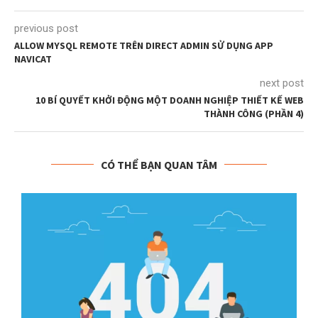
previous post
ALLOW MYSQL REMOTE TRÊN DIRECT ADMIN SỬ DỤNG APP
NAVICAT
next post
10 BÍ QUYẾT KHỞI ĐỘNG MỘT DOANH NGHIỆP THIẾT KẾ WEB
THÀNH CÔNG (PHẦN 4)
CÓ THỂ BẠN QUAN TÂM