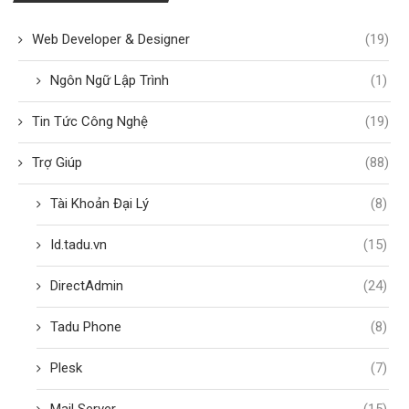
Web Developer & Designer
(19)
Ngôn Ngữ Lập Trình
(1)
Tin Tức Công Nghệ
(19)
Trợ Giúp
(88)
Tài Khoản Đại Lý
(8)
Id.tadu.vn
(15)
DirectAdmin
(24)
Tadu Phone
(8)
Plesk
(7)