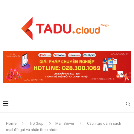
Home
Trợ Giúp
Mail Server
Cách tạo danh sách
mail để gửi và nhận theo nhóm