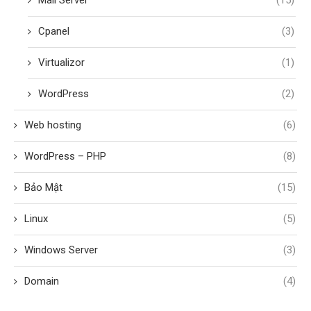
Mail Server
(15)
Cpanel
(3)
Virtualizor
(1)
WordPress
(2)
Web hosting
(6)
WordPress – PHP
(8)
Bảo Mật
(15)
Linux
(5)
Windows Server
(3)
Domain
(4)