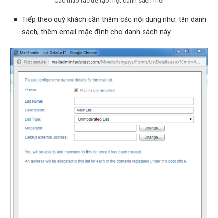
Các thao tác để tạo một danh sách mới
Tiếp theo quý khách cần thêm các nội dung như: tên danh
sách, thêm email mặc định cho danh sách này.