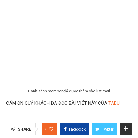
Danh sách member đã được thêm vào list mail
CÁM ƠN QUÝ KHÁCH ĐÃ ĐỌC BÀI VIẾT NÀY CỦA
TADU
.
0
Facebook
Twitter
SHARE