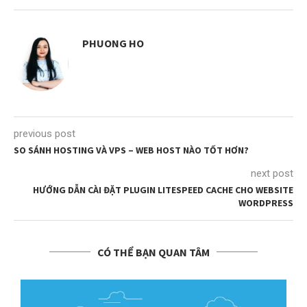
PHUONG HO
previous post
SO SÁNH HOSTING VÀ VPS – WEB HOST NÀO TỐT HƠN?
next post
HƯỚNG DẪN CÀI ĐẶT PLUGIN LITESPEED CACHE CHO WEBSITE
WORDPRESS
CÓ THỂ BẠN QUAN TÂM