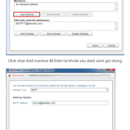
Click chọn Add member để thêm tài khoản vào danh sách gửi chung