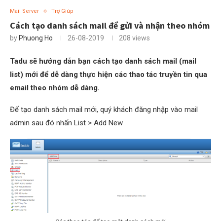
Mail Server
Trợ Giúp
Cách tạo danh sách mail để gửi và nhận theo nhóm
by
Phuong Ho
26-08-2019
208
views
Tadu sẽ hướng dẫn bạn cách tạo danh sách mail (mail
list) mới để dễ dàng thực hiện các thao tác truyền tin qua
email theo nhóm dễ dàng.
Để tạo danh sách mail mới, quý khách đăng nhập vào mail
admin sau đó nhấn List > Add New