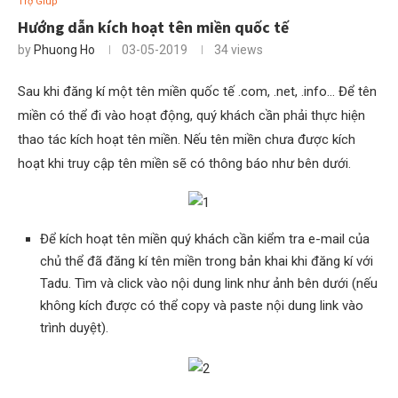
Trợ Giúp
Hướng dẫn kích hoạt tên miền quốc tế
by
Phuong Ho
03-05-2019
34
views
Sau khi đăng kí một tên miền quốc tế .com, .net, .info… Để tên
miền có thể đi vào hoạt động, quý khách cần phải thực hiện
thao tác kích hoạt tên miền. Nếu tên miền chưa được kích
hoạt khi truy cập tên miền sẽ có thông báo như bên dưới.
Để kích hoạt tên miền quý khách cần kiểm tra e-mail của
chủ thể đã đăng kí tên miền trong bản khai khi đăng kí với
Tadu. Tìm và click vào nội dung link như ảnh bên dưới (nếu
không kích được có thể copy và paste nội dung link vào
trình duyệt).