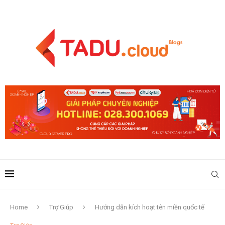
Home
Trợ Giúp
Hướng dẫn kích hoạt tên miền quốc tế