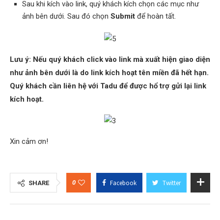
Sau khi kích vào link, quý khách kích chọn các mục như
ảnh bên dưới. Sau đó chọn
Submit
để hoàn tất.
Lưu ý: Nếu quý khách click vào link mà xuất hiện giao diện
như ảnh bên dưới là do link kích hoạt tên miền đã hết hạn.
Quý khách cần liên hệ với Tadu để được hổ trợ gửi lại link
kích hoạt.
Xin cảm ơn!
0
Facebook
Twitter
SHARE