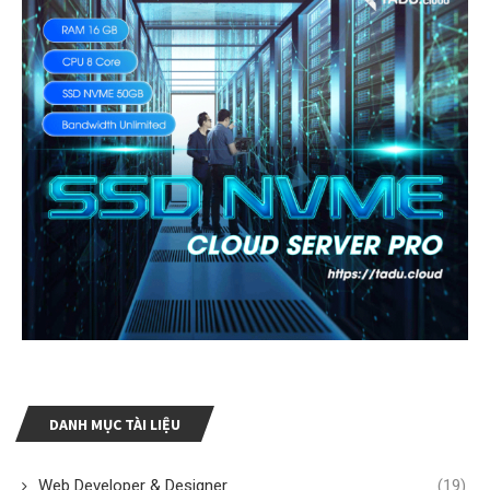
DANH MỤC TÀI LIỆU
Web Developer & Designer
(19)