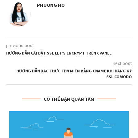
PHUONG HO
previous post
HƯỚNG DẪN CÀI ĐẶT SSL LET’S ENCRYPT TRÊN CPANEL
next post
HƯỚNG DẪN XÁC THỰC TÊN MIỀN BẰNG CNAME KHI ĐĂNG KÝ
SSL COMODO
CÓ THỂ BẠN QUAN TÂM