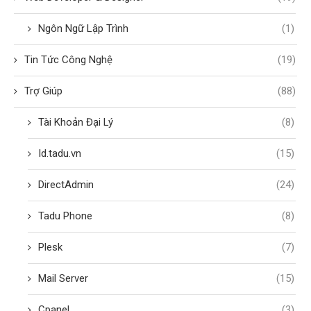
Ngôn Ngữ Lập Trình
(1)
Tin Tức Công Nghệ
(19)
Trợ Giúp
(88)
Tài Khoản Đại Lý
(8)
Id.tadu.vn
(15)
DirectAdmin
(24)
Tadu Phone
(8)
Plesk
(7)
Mail Server
(15)
Cpanel
(3)