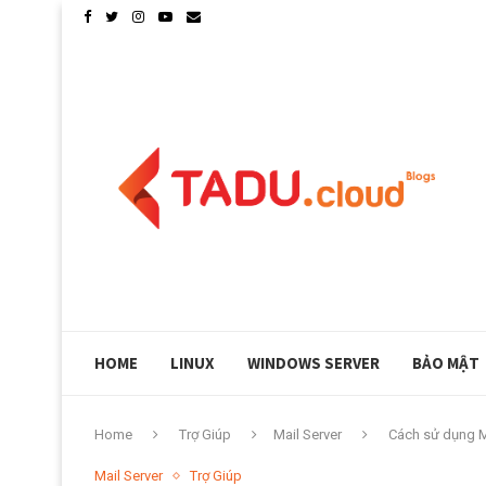
CLOUDLINUX GIỚI THIỆU PHP X-RAY, KIỂM SOÁT 
HOME
LINUX
WINDOWS SERVER
BẢO MẬT
Home
Trợ Giúp
Mail Server
Cách sử dụng Ma
Mail Server
Trợ Giúp