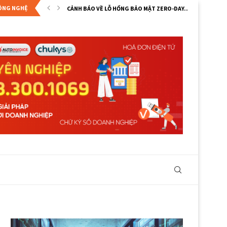
CÔNG NGHỆ
CẢNH BÁO VỀ LỖ HỔNG BẢO MẬT ZERO-DAY...