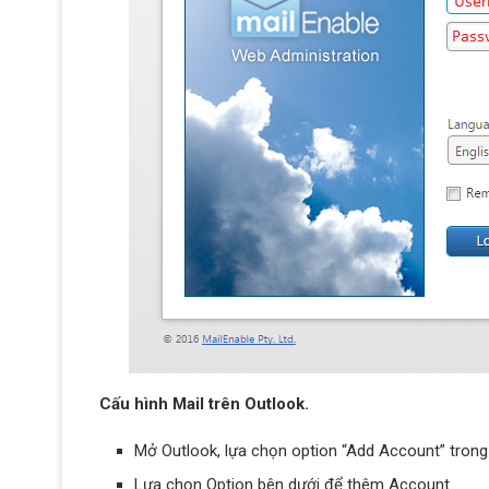
Cấu hình Mail trên Outlook.
Mở Outlook, lựa chọn option “Add Account” trong
Lựa chọn Option bên dưới để thêm Account.