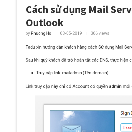
Cách sử dụng Mail Serv
Outlook
by
Phuong Ho
03-05-2019
306
views
Tadu xin hướng dẫn khách hàng cách Sử dụng Mail Serve
Sau khi quý khách đã trỏ hoàn tất các DNS, thực hiện c
Truy cập link: mailadmin.(Tên domain).
Link truy cập này chỉ có Account có quyền
admin
mới c