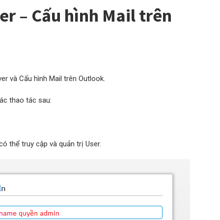
er – Cấu hình Mail trên
r và Cấu hình Mail trên Outlook.
ác thao tác sau:
ó thể truy cập và quản trị User.