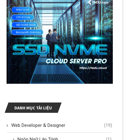
DANH MỤC TÀI LIỆU
Web Developer & Designer
(19)
Ngôn Ngữ Lập Trình
(1)