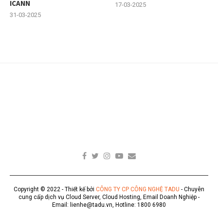
ICANN
17-03-2025
31-03-2025
Copyright © 2022 - Thiết kế bởi
CÔNG TY CP CÔNG NGHỆ TADU
- Chuyên
cung cấp dịch vụ Cloud Server, Cloud Hosting, Email Doanh Nghiệp -
Email: lienhe@tadu.vn, Hotline: 1800 6980