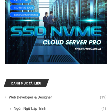
DANH MỤC TÀI LIỆU
Web Developer & Designer
(19)
Ngôn Ngữ Lập Trình
(1)