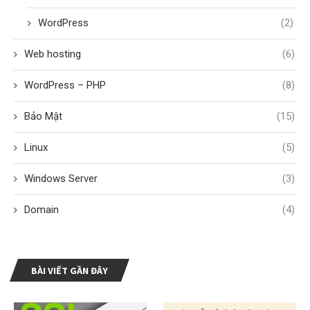
WordPress
(2)
Web hosting
(6)
WordPress – PHP
(8)
Bảo Mật
(15)
Linux
(5)
Windows Server
(3)
Domain
(4)
BÀI VIẾT GẦN ĐÂY