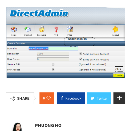
0
Facebook
Twitter
SHARE
PHUONG HO