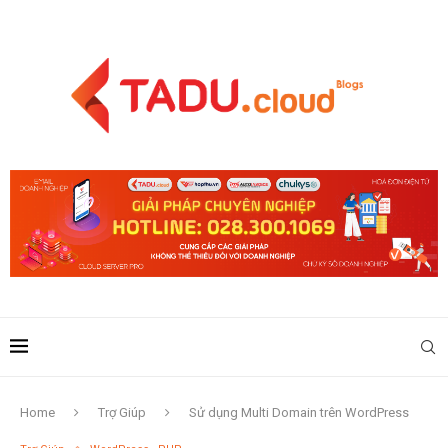
Home
Trợ Giúp
Sử dụng Multi Domain trên WordPress