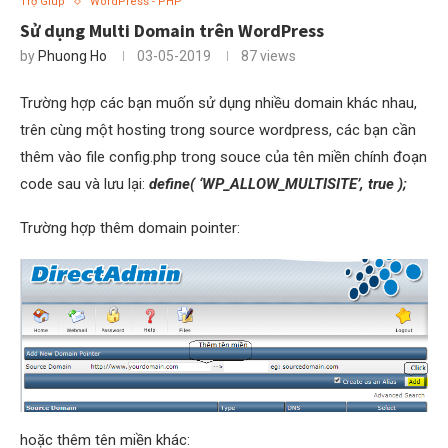
Trợ Giúp
WordPress - PHP
Sử dụng Multi Domain trên WordPress
by
Phuong Ho
03-05-2019
87
views
Trường hợp các bạn muốn sử dụng nhiều domain khác nhau,
trên cùng một hosting trong source wordpress, các bạn cần
thêm vào file config.php trong souce của tên miền chính đoạn
code sau và lưu lại:
define( ‘WP_ALLOW_MULTISITE’, true );
Trường hợp thêm domain pointer:
hoặc thêm tên miền khác: