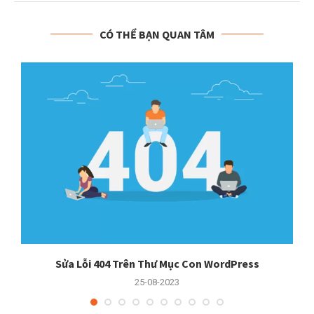
CÓ THỂ BẠN QUAN TÂM
er
Sửa Lỗi 404 Trên Thư Mục Con WordPress
25-08-2023