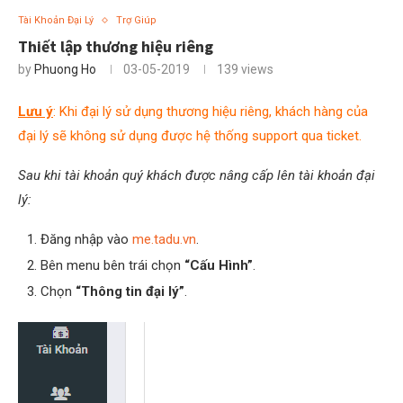
Tài Khoản Đại Lý
Trợ Giúp
Thiết lập thương hiệu riêng
by
Phuong Ho
03-05-2019
139
views
Lưu ý
: Khi đại lý sử dụng thương hiệu riêng, khách hàng của
đại lý sẽ không sử dụng được hệ thống support qua ticket.
Sau khi tài khoản quý khách được nâng cấp lên tài khoản đại
lý:
Đăng nhập vào
me.tadu.vn
.
Bên menu bên trái chọn
“Cấu Hình”
.
Chọn
“Thông tin đại lý”
.