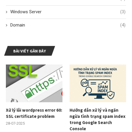
Windows Server
(3)
Domain
(4)
BÀI VIẾT GẦN ĐÂY
Xử lý lỗi wordpress error 60:
Hướng dẫn xử lý và ngăn
SSL certificate problem
ngừa tình trạng spam index
trong Google Search
28-07-2025
Console