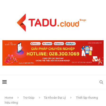
Home
Trợ Giúp
Tài Khoản Đại Lý
Thiết lập thương
hiệu riêng