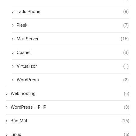
Tadu Phone
(8)
Plesk
(7)
Mail Server
(15)
Cpanel
(3)
Virtualizor
(1)
WordPress
(2)
Web hosting
(6)
WordPress – PHP
(8)
Bảo Mật
(15)
Linux
(5)