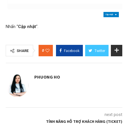
Nhấn “
Cập nhật
“.
0
Facebook
Twitter
SHARE
PHUONG HO
next post
TÍNH NĂNG HỖ TRỢ KHÁCH HÀNG (TICKET)