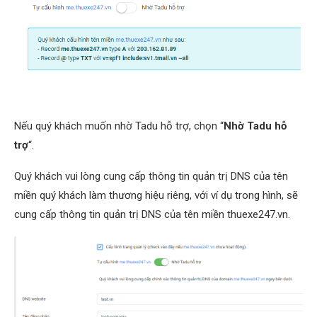
Nếu quý khách muốn nhờ Tadu hỗ trợ, chọn “
Nhờ Tadu hỗ
trợ
“.
Quý khách vui lòng cung cấp thông tin quản trị DNS của tên
miền quý khách làm thương hiệu riêng, với ví dụ trong hình, sẽ
cung cấp thông tin quản trị DNS của tên miền thuexe247.vn.