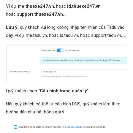
Ví dụ:
me.thuexe247.vn
, hoặc
id.thuexe247.vn
,
hoặc
support.thuexe247.vn
,…
Lưu ý:
quý khách vui lòng không nhập tên miền của Tadu vào
đây, ví dụ: me.tadu.vn, hoặc id.tadu.vn, hoặc support.tadu.vn, …
Quý khách chọn “
Cấu hình trang quản lý
“.
Nếu quý khách có thể tự cấu hình DNS, quý khách làm theo
hướng dẫn như hệ thống gợi ý.